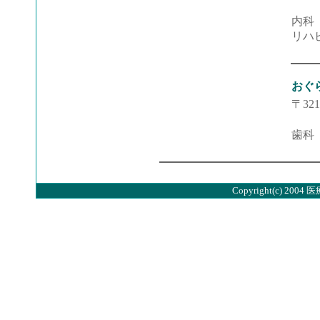
内科
リハ
おぐ
〒32
歯
Copyright(c) 2004 