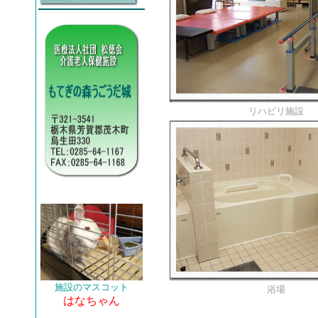
リハビリ施設
施設のマスコット
浴場
はなちゃん